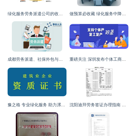
绿化服务劳务派遣公司的收入与成本入账指南
做预算必收藏 绿化服务中降本降风险的几种用工模式
成都劳务派遣、社保外包与劳务服务的综合解析
重磅关注 深圳发布个体工商户复工复产18条硬核措施，聚焦降费减负与绿化服务
豫之格 专业绿化服务 助力漯河郑州劳务发展
沈阳迪拜劳务签证办理指南 选择云腾，正规可靠，办不成不收费