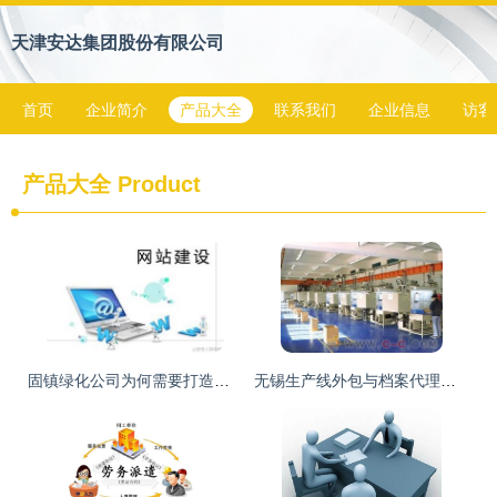
天津安达集团股份有限公司
首页
企业简介
产品大全
联系我们
企业信息
访客
产品大全
Product
固镇绿化公司为何需要打造专属网站？提升服务形象与业务拓展的双重价值
无锡生产线外包与档案代理劳务服务公司推荐与解析