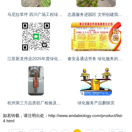
马尼拉草坪 四川广场工程绿化的优选草皮铺种与出售价格及服务解析
志愿服务进园区 文明创建我先行
江苏新龙伟业2025年度绿化劳务外包服务征求意见公告解析与展望
秦安县通达劳务 绿化服务的专业化与视觉呈现
杭州第三方品质驻厂检验及其衍生服务 返工与绿化的全方位保障
绿化服务产品删除页
如若转载，请注明出处：http://www.andabiology.com/product/list-
4.html