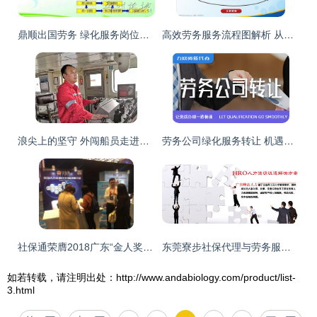
鼎顺出国劳务 绿化服务岗位，有无技术均可申请
高效劳务服务流程图解析 从需求到结算的全过程指南
浪尖上的坚守 外闯船员走进电视台，诉说航程中的酸甜苦辣与“绿化服务”之路
劳务公司绿化服务转让 机遇、流程与关键事项
社保通荣膺2018广东“金人奖”，公益评选见证人力资源服务新标杆
东莞寮步社保代理与劳务服务指南 专业机构与选择要点
如若转载，请注明出处：http://www.andabiology.com/product/list-
3.html