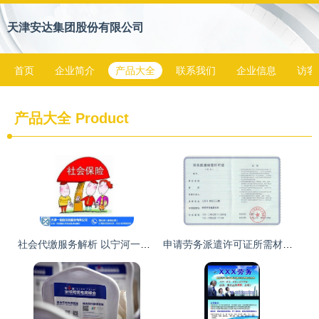
天津安达集团股份有限公司
首页
企业简介
产品大全
联系我们
企业信息
访客
产品大全
Product
社会代缴服务解析 以宁河一诺信劳务服务公司为例
申请劳务派遣许可证所需材料及劳务服务解析