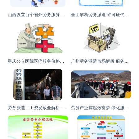
山西设立百个省外劳务服务工作站，助力绿化服务输出与乡村振兴
全面解析劳务派遣 许可证代办、公司选址与数字化管理及绿化服务拓展
重庆公立医院医疗服务价格调整听证会8月27日召开，聚焦医疗与民生平衡
广州劳务派遣市场解析 服务价格与模式规格详解
劳务派遣工工资发放全解析 权益保障与服务流程
劳务产业撑起致富梦 绿化服务开出增收花——甘肃武山打造农民增收“铁杆庄稼”