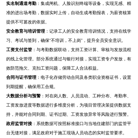
实名制通道考勤
：集成闸机、人脸识别终端等设备，实现无感、精
准的进出场考勤，数据实时上传，自动生成考勤报表，为薪资核算
提供不可篡改的依据。
安全教育与培训管理
：记录工人的安全教育培训情况，支持在线学
习、考试与签到，确保“不培训，不上岗”，提升全员安全意识。
工资支付监管
：与考勤数据联动，支持工资计算、审核与发放流程
的线上化管理。部分系统通过与银行对接，实现工资专户发放，有
效防范拖欠、克扣工资问题，保障工人合法权益。
合同与证书管理
：电子化存储劳动合同及各类职业资格证书，设置
到期提醒，确保用工合规。
大数据分析与预警
：对在岗人数、人员流动、工种分布、考勤率、
工资发放进度等数据进行多维度分析，为项目管理决策提供数据支
持，并能对合同到期、证书过期、工资发放异常等风险进行预警。
政府监管对接
：系统数据可按照标准接口与当地住建部门的监管平
台无缝对接，满足政府对于施工现场人员动态的实时监管要求。