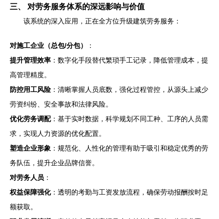
三、 对劳务服务体系的深远影响与价值
该系统的深入应用，正在全方位升级建筑劳务服务：
对施工企业（总包/分包）
：
提升管理效率
：数字化手段替代繁琐手工记录，降低管理成本，提
高管理精度。
防控用工风险
：清晰掌握人员底数，强化过程管控，从源头上减少
劳资纠纷、安全事故和法律风险。
优化劳务调配
：基于实时数据，科学规划不同工种、工序的人员需
求，实现人力资源的优化配置。
塑造企业形象
：规范化、人性化的管理有助于吸引和稳定优秀的劳
务队伍，提升企业品牌信誉。
对劳务人员
：
权益保障强化
：透明的考勤与工资发放流程，确保劳动报酬按时足
额获取。