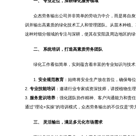
一、 专业定位，深耕绿化服务领域
众杰劳务输出公司并非简单的劳动力中介，而是将自身
训并输出高素质的绿化技术工人和管理团队。从苗木种植、
这种对细分领域的专注与深耕，使其在安阳及周边地区的绿
二、 系统培训，打造高素质劳务团队
绿化工作看似简单，实则蕴含着丰富的专业知识与技术
1.
安全规范教育
：始终将安全生产放在首位，确保每位
2.
专业技能培训
：邀请行业专家或资深技师，讲授植物生理
3.
服务意识培养
：强化团队协作精神、客户沟通能力和责任
通过“理论+实操”的培训模式，众杰劳务输出的不仅仅是“劳
三、 灵活输出，满足多元化市场需求