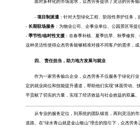
面对多样化的市场需求，众杰劳务提供了灵活的劳务输
-
项目制派遣
：针对大型绿化工程、阶段性养护任务，
-
长期驻场服务
：为物业公司、企事业单位、公园景区等提
-
季节性/临时性支援
：在春季补植、夏季抗旱、秋季修剪、
这种灵活性使得众杰劳务能够精准对接不同客户的需求，成
四、 责任担当，助力地方发展与就业
作为一家劳务输出企业，众杰劳务不仅服务于绿化行业
定的就业岗位和技能提升通道，帮助他们实现“体面劳动、技
平贡献了切实的力量，实现了经济效益与社会效益的双赢。
从专业的服务定位，到系统的团队锻造，再到灵活的市
道路。在“绿水青山就是金山银山”理念的指引下，众杰劳