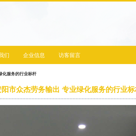
我们
企业信息
访客留言
绿化服务的行业标杆
安阳市众杰劳务输出 专业绿化服务的行业标