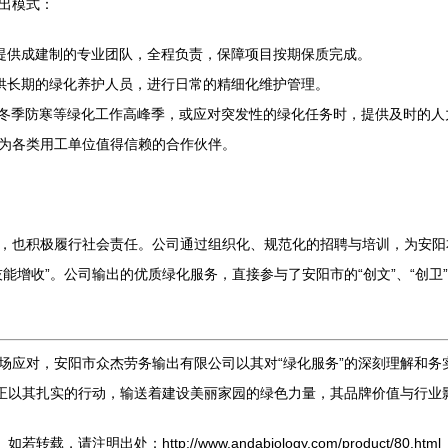
出模式：
提供成建制的专业团队，全程负责，保障项目按期保质完成。
供长期的绿化养护人员，进行日常的精细化维护管理。
冬季防寒等绿化工作高峰季，或应对突发性的绿化任务时，提供及时的人
为各类用工单位值得信赖的合作伙伴。
，也积极履行社会责任。公司通过组织化、规范化的招聘与培训，为安阳
能增收”。公司输出的优质绿化服务，直接参与了安阳市的“创文”、“创
场应对，安阳市众杰劳务输出有限公司以其对“绿化服务”的深刻理解和务
务正以其扎实的行动，输送着建设美丽家园的绿色力量，其品牌价值与行业
如若转载，请注明出处：http://www.andabiology.com/product/80.html