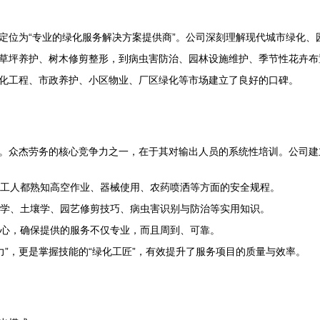
定位为“专业的绿化服务解决方案提供商”。公司深刻理解现代城市绿化、
草坪养护、树木修剪整形，到病虫害防治、园林设施维护、季节性花卉布
化工程、市政养护、小区物业、厂区绿化等市场建立了良好的口碑。
。众杰劳务的核心竞争力之一，在于其对输出人员的系统性培训。公司建
工人都熟知高空作业、器械使用、农药喷洒等方面的安全规程。
学、土壤学、园艺修剪技巧、病虫害识别与防治等实用知识。
心，确保提供的服务不仅专业，而且周到、可靠。
力”，更是掌握技能的“绿化工匠”，有效提升了服务项目的质量与效率。