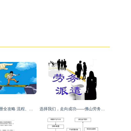
劳务派遣公司注册全攻略 流程、条件与绿化服务经营范围详解
选择我们，走向成功——佛山劳务派遣无后顾之忧