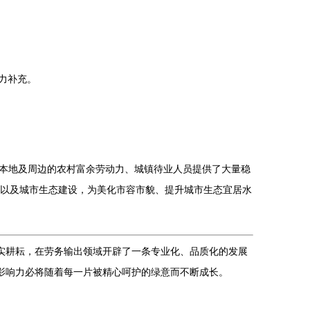
力补充。
本地及周边的农村富余劳动力、城镇待业人员提供了大量稳
卫”以及城市生态建设，为美化市容市貌、提升城市生态宜居水
实耕耘，在劳务输出领域开辟了一条专业化、品质化的发展
影响力必将随着每一片被精心呵护的绿意而不断成长。