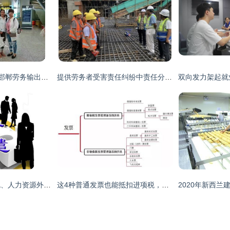
海外逐梦·宏翔相伴 邯郸劳务输出专业的绿化服务开拓者
提供劳务者受害责任纠纷中责任分摊的法律解析与实践指南
劳务派遣、劳务外包、人力资源外包、绿化服务的区别与实操指南
这4种普通发票也能抵扣进项税，千万别浪费！