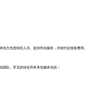
承包方负责组织人员、提供劳动服务，并按约定收取费用。
或团队。常见的绿化劳务承包服务包括：