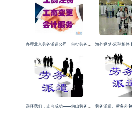
办理北京劳务派遣公司，审批劳务派遣资质全流程指南
选择我们，走向成功——佛山劳务派遣无后顾之忧