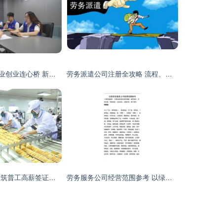
双向发力架起就业创业连心桥 新余渝水区政府推进绿化服务促发展
劳务派遣公司注册全攻略 流程、条件与绿化服务经营范围详解
2020年新西兰建筑普工高薪签证真相 出国打工还是境外诈骗？
劳务服务公司经营范围参考 以绿化服务为例